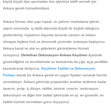
büyük küçük diye ayırmadan tüm işlerinize teklif vermek için
Ankara geneli hizmetinizdeyiz.
Ankara firması olan yapı inşaat, ısı yalıtımı mantolama işlerini
yapım sürecinde, iş takibi alanında büyük bir boşluk olduğunu
gözlemlemiş, inşaatının başında duracak zamanı ve imkanı
olmayan kişilere hızlı ve ekonomik çözümler üretmeye başlıyoruz.
Ankara kanal ve atık su giderlerini görüntüleme hizmeti
sunuyoruz.
Demirhan Dekorasyon Ankara Keçiören
ilçesinde
güvenirliğimiz ve tecrübemizle su tesisatında da çığır açıp yenilikler
kazandırarak ilerliyoruz.
Keçiören Tadilat ve Dekorasyon
Firması
olarak biz Ankara geneli en uygun fiyatları sunarak hizmet
vermekteyiz. Ankara şehrinde projesinden anahtar teslimine kadar
tasarım, proje, iç dizayn, tadilat, tamirat, onarım, restorasyon,
dekorasyon ve diğer tüm tadilat işlerinizde en iyi, en güvenilir, en
kaliteli hizmeti vermekten gurur duyuyoruz.