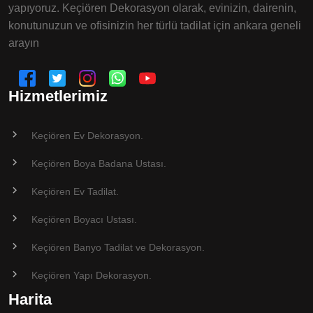
yapıyoruz. Keçiören Dekorasyon olarak, evinizin, dairenin,
konutunuzun ve ofisinizin her türlü tadilat için ankara geneli
arayın
Hizmetlerimiz
Keçiören Ev Dekorasyon.
Keçiören Boya Badana Ustası.
Keçiören Ev Tadilat.
Keçiören Boyacı Ustası.
Keçiören Banyo Tadilat ve Dekorasyon.
Keçiören Yapı Dekorasyon.
Harita