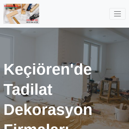
Keçiören'de
Tadilat
Dekorasyon