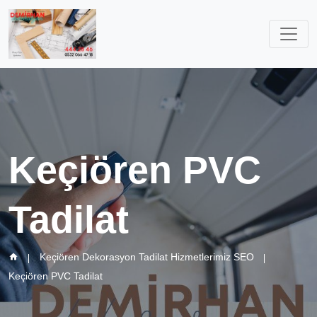
Keçiören PVC
Tadilat
Keçiören Dekorasyon Tadilat Hizmetlerimiz SEO
Keçiören PVC Tadilat