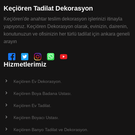
Keçiören Tadilat Dekorasyon
Keçiören'de anahtar teslim dekorasyon işlerinizi itinayla
yapıyoruz. Keçiören Dekorasyon olarak, evinizin, dairenin,
konutunuzun ve ofisinizin her türlü tadilat için ankara geneli
arayın
Hizmetlerimiz
Keçiören Ev Dekorasyon.
Keçiören Boya Badana Ustası.
Keçiören Ev Tadilat.
Keçiören Boyacı Ustası.
Keçiören Banyo Tadilat ve Dekorasyon.