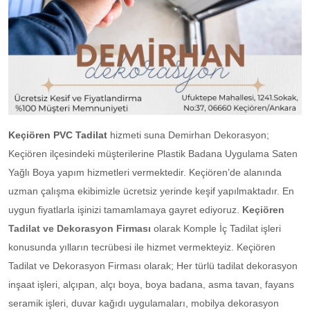
Keçiören PVC Tadilat
hizmeti suna Demirhan Dekorasyon;
Keçiören ilçesindeki müşterilerine Plastik Badana Uygulama Saten
Yağlı Boya yapım hizmetleri vermektedir. Keçiören’de alanında
uzman çalışma ekibimizle ücretsiz yerinde keşif yapılmaktadır. En
uygun fiyatlarla işinizi tamamlamaya gayret ediyoruz.
Keçiören
Tadilat ve Dekorasyon Firması
olarak Komple İç Tadilat işleri
konusunda yılların tecrübesi ile hizmet vermekteyiz. Keçiören
Tadilat ve Dekorasyon Firması olarak; Her türlü tadilat dekorasyon
inşaat işleri, alçıpan, alçı boya, boya badana, asma tavan, fayans
seramik işleri, duvar kağıdı uygulamaları, mobilya dekorasyon