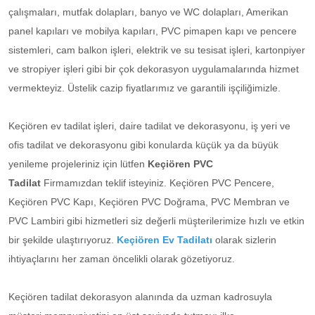
çalışmaları, mutfak dolapları, banyo ve WC dolapları, Amerikan
panel kapıları ve mobilya kapıları, PVC pimapen kapı ve pencere
sistemleri, cam balkon işleri, elektrik ve su tesisat işleri, kartonpiyer
ve stropiyer işleri gibi bir çok dekorasyon uygulamalarında hizmet
vermekteyiz. Üstelik cazip fiyatlarımız ve garantili işçiliğimizle.
Keçiören ev tadilat işleri, daire tadilat ve dekorasyonu, iş yeri ve
ofis tadilat ve dekorasyonu gibi konularda küçük ya da büyük
yenileme projeleriniz için lütfen
Keçiören PVC
Tadilat
Firmamızdan teklif isteyiniz. Keçiören PVC Pencere,
Keçiören PVC Kapı, Keçiören PVC Doğrama, PVC Membran ve
PVC Lambiri gibi hizmetleri siz değerli müşterilerimize hızlı ve etkin
bir şekilde ulaştırıyoruz.
Keçiören Ev Tadilatı
olarak sizlerin
ihtiyaçlarını her zaman öncelikli olarak gözetiyoruz.
Keçiören tadilat dekorasyon alanında da uzman kadrosuyla