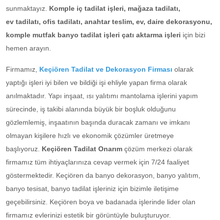
sunmaktayız.
Komple iç tadilat işleri, mağaza tadilatı,
ev tadilatı, ofis tadilatı, anahtar teslim, ev, daire dekorasyonu,
komple mutfak banyo tadilat işleri çatı aktarma işleri
için bizi
hemen arayın.
Firmamız,
Keçiören Tadilat ve Dekorasyon Firması
olarak
yaptığı işleri iyi bilen ve bildiği işi ehliyle yapan firma olarak
anılmaktadır. Yapı inşaat, ısı yalıtımı mantolama işlerini yapım
sürecinde, iş takibi alanında büyük bir boşluk olduğunu
gözlemlemiş, inşaatının başında duracak zamanı ve imkanı
olmayan kişilere hızlı ve ekonomik çözümler üretmeye
başlıyoruz.
Keçiören Tadilat Onarım
çözüm merkezi olarak
firmamız tüm ihtiyaçlarınıza cevap vermek için 7/24 faaliyet
göstermektedir. Keçiören da banyo dekorasyon, banyo yalıtım,
banyo tesisat, banyo tadilat işleriniz için bizimle iletişime
geçebilirsiniz. Keçiören boya ve badanada işlerinde lider olan
firmamız evlerinizi estetik bir görüntüyle buluşturuyor.