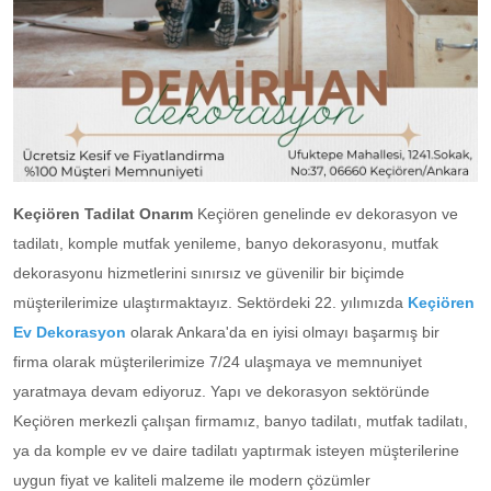
Keçiören Tadilat Onarım
Keçiören genelinde ev dekorasyon ve
tadilatı, komple mutfak yenileme, banyo dekorasyonu, mutfak
dekorasyonu hizmetlerini sınırsız ve güvenilir bir biçimde
müşterilerimize ulaştırmaktayız. Sektördeki 22. yılımızda
Keçiören
Ev Dekorasyon
olarak Ankara'da en iyisi olmayı başarmış bir
firma olarak müşterilerimize 7/24 ulaşmaya ve memnuniyet
yaratmaya devam ediyoruz. Yapı ve dekorasyon sektöründe
Keçiören merkezli çalışan firmamız, banyo tadilatı, mutfak tadilatı,
ya da komple ev ve daire tadilatı yaptırmak isteyen müşterilerine
uygun fiyat ve kaliteli malzeme ile modern çözümler