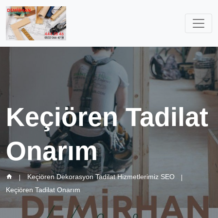
Keçiören Tadilat
Onarım
Keçiören Dekorasyon Tadilat Hizmetlerimiz SEO
Keçiören Tadilat Onarım